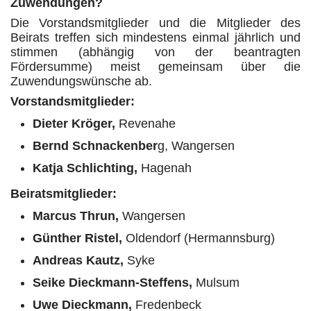
Zuwendungen?
Die Vorstandsmitglieder und die Mitglieder des
Beirats treffen sich mindestens einmal jährlich und
stimmen (abhängig von der beantragten
Fördersumme) meist gemeinsam über die
Zuwendungswünsche ab.
Vorstandsmitglieder:
Dieter Kröger,
Revenahe
Bernd Schnackenber
g, Wangersen
Katja Schlichting,
Hagenah
Beiratsmitglieder:
Marcus Thrun
,
Wangersen
Günther Ristel,
Oldendorf (Hermannsburg)
Andreas Kautz,
Syke
Seike Dieckmann-Steffens,
Mulsum
Uwe Dieckmann,
Fredenbeck