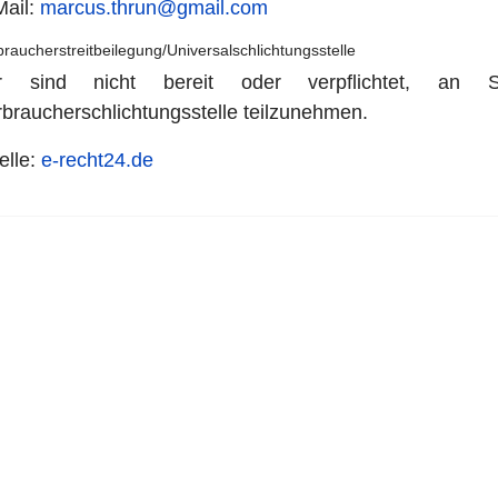
Mail:
marcus.thrun@gmail.com
raucher­streit­beilegung/Universal­schlichtungs­stelle
r sind nicht bereit oder verpflichtet, an Str
braucherschlichtungsstelle teilzunehmen.
elle:
e-recht24.de