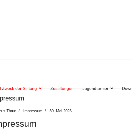
 Zweck der Stiftung
Zustiftungen
Jugendturnier
Down
pressum
cus Thrun
Impressum
30. Mai 2023
mpressum