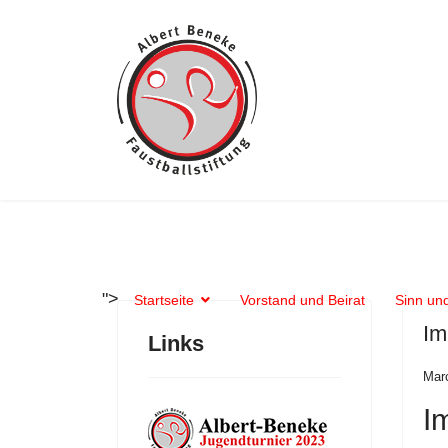
">
Startseite
Vorstand und Beirat
Sinn und
Im
Links
Mar
I