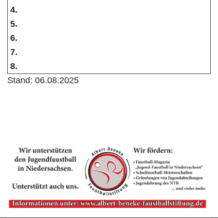
4.
5.
6.
7.
8.
Stand: 06.08.2025