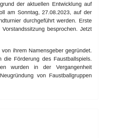
fgrund der aktuellen Entwicklung auf
oll am Sonntag, 27.08.2023, auf der
turnier durchgeführt werden. Erste
 Vorstandssitzung besprochen. Jetzt
99 von ihrem Namensgeber gegründet.
h die Förderung des Faustballspiels.
hsen wurden in der Vergangenheit
e Neugründung von Faustballgruppen