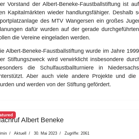
er Vorstand der Albert-Beneke-Faustballstiftung ist au
en Kapitalmärkten wieder handlungsfähiger. Deshalb s
portplatzanlage des MTV Wangersen ein großes Jugend
lanungen dafür wurden auf der gerade durchgeführten
ollen die Vereine eingeladen werden.
ie Albert-Beneke-Faustballstiftung wurde im Jahre 19
er Stiftungszweck wird verwirklicht insbesondere durc
esonders die Schulfaustballturniere in Niedersac
nterstützt. Aber auch viele andere Projekte und di
urden und werden von der Stiftung gefördert.
atured
achruf Albert Beneke
dmin
Aktuell
30. Mai 2023
Zugriffe: 2061