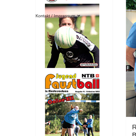
Kontakt / Impressum
R
B