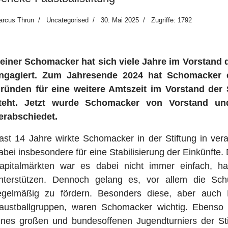
arcus Thrun
Uncategorised
30. Mai 2025
Zugriffe: 1792
einer Schomacker hat sich viele Jahre im Vorstand d
ngagiert. Zum Jahresende 2024 hat Schomacker e
ründen für eine weitere Amtszeit im Vorstand der 
teht. Jetzt wurde Schomacker von Vorstand und
erabschiedet.
ast 14 Jahre wirkte Schomacker in der Stiftung in vera
abei insbesondere für eine Stabilisierung der Einkünfte.
apitalmärkten war es dabei nicht immer einfach, ha
nterstützen. Dennoch gelang es, vor allem die Schul
egelmäßig zu fördern. Besonders diese, aber auch
austballgruppen, waren Schomacker wichtig. Ebenso s
ines großen und bundesoffenen Jugendturniers der St