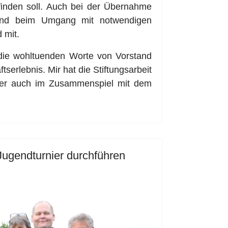
tfinden soll. Auch bei der Übernahme
 und beim Umgang mit notwendigen
 mit.
die wohltuenden Worte von Vorstand
serlebnis. Mir hat die Stiftungsarbeit
ber auch im Zusammenspiel mit dem
 Jugendturnier durchführen