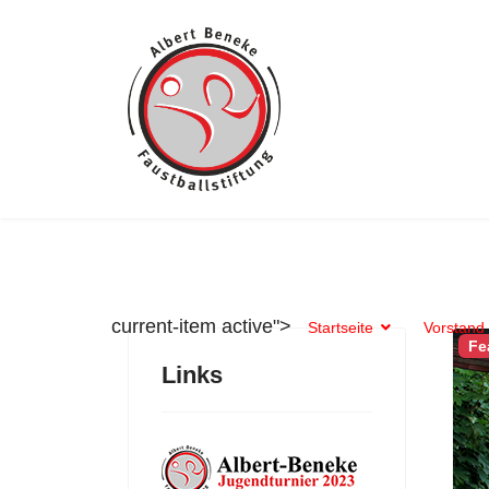
current-item active">
Startseite
Vorstand 
Fe
Links