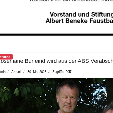
atured
osemarie Burfeind wird aus der ABS Verabsch
dmin
Aktuell
30. Mai 2023
Zugriffe: 2051